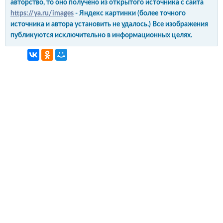
авторство, то оно получено из открытого источника с сайта
https://ya.ru/images
- Яндекс картинки (более точного
источника и автора установить не удалось.) Все изображения
публикуются исключительно в информационных целях.
интерьер и обустройство
своими руками
© Copyright 2012-2022 All Rights Reserved.