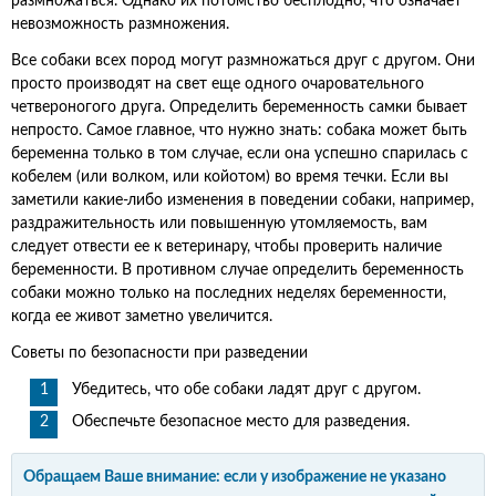
размножаться. Однако их потомство бесплодно, что означает
невозможность размножения.
Все собаки всех пород могут размножаться друг с другом. Они
просто производят на свет еще одного очаровательного
четвероногого друга. Определить беременность самки бывает
непросто. Самое главное, что нужно знать: собака может быть
беременна только в том случае, если она успешно спарилась с
кобелем (или волком, или койотом) во время течки. Если вы
заметили какие-либо изменения в поведении собаки, например,
раздражительность или повышенную утомляемость, вам
следует отвести ее к ветеринару, чтобы проверить наличие
беременности. В противном случае определить беременность
собаки можно только на последних неделях беременности,
когда ее живот заметно увеличится.
Советы по безопасности при разведении
Убедитесь, что обе собаки ладят друг с другом.
Обеспечьте безопасное место для разведения.
Обращаем Ваше внимание: если у изображение не указано