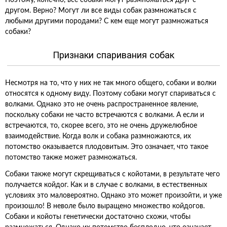
Поэтому, конечно, все собаки могут размножаться друг с
другом. Верно? Могут ли все виды собак размножаться с
любыми другими породами? С кем еще могут размножаться
собаки?
Признаки спаривания собак
Несмотря на то, что у них не так много общего, собаки и волки
относятся к одному виду. Поэтому собаки могут спариваться с
волками. Однако это не очень распространенное явление,
поскольку собаки не часто встречаются с волками. А если и
встречаются, то, скорее всего, это не очень дружелюбное
взаимодействие. Когда волк и собака размножаются, их
потомство оказывается плодовитым. Это означает, что такое
потомство также может размножаться.
Собаки также могут скрещиваться с койотами, в результате чего
получается койдог. Как и в случае с волками, в естественных
условиях это маловероятно. Однако это может произойти, и уже
произошло! В неволе было выращено множество койдогов.
Собаки и койоты генетически достаточно схожи, чтобы