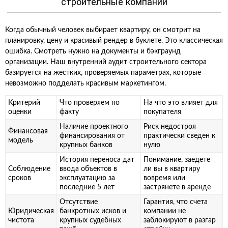
строительные компании
Когда обычный человек выбирает квартиру, он смотрит на
планировку, цену и красивый рендер в буклете. Это классическая
ошибка. Смотреть нужно на документы и бэкграунд
организации. Наш внутренний аудит строительного сектора
базируется на жестких, проверяемых параметрах, которые
невозможно подделать красивым маркетингом.
Критерий
Что проверяем по
На что это влияет для
оценки
факту
покупателя
Наличие проектного
Риск недостроя
Финансовая
финансирования от
практически сведен к
модель
крупных банков
нулю
История переноса дат
Понимание, заедете
Соблюдение
ввода объектов в
ли вы в квартиру
сроков
эксплуатацию за
вовремя или
последние 5 лет
застрянете в аренде
Отсутствие
Гарантия, что счета
Юридическая
банкротных исков и
компании не
чистота
крупных судебных
заблокируют в разгар