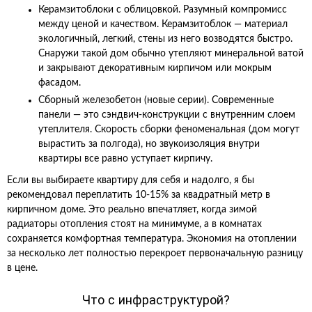
Керамзитоблоки с облицовкой. Разумный компромисс
между ценой и качеством. Керамзитоблок — материал
экологичный, легкий, стены из него возводятся быстро.
Снаружи такой дом обычно утепляют минеральной ватой
и закрывают декоративным кирпичом или мокрым
фасадом.
Сборный железобетон (новые серии). Современные
панели — это сэндвич-конструкции с внутренним слоем
утеплителя. Скорость сборки феноменальная (дом могут
вырастить за полгода), но звукоизоляция внутри
квартиры все равно уступает кирпичу.
Если вы выбираете квартиру для себя и надолго, я бы
рекомендовал переплатить 10-15% за квадратный метр в
кирпичном доме. Это реально впечатляет, когда зимой
радиаторы отопления стоят на минимуме, а в комнатах
сохраняется комфортная температура. Экономия на отоплении
за несколько лет полностью перекроет первоначальную разницу
в цене.
Что с инфраструктурой?