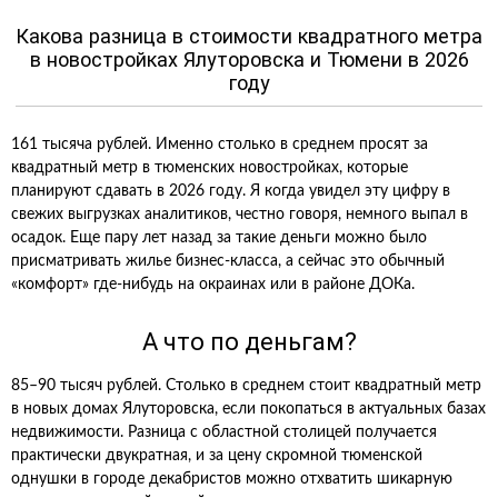
Какова разница в стоимости квадратного метра
в новостройках Ялуторовска и Тюмени в 2026
году
161 тысяча рублей. Именно столько в среднем просят за
квадратный метр в тюменских новостройках, которые
планируют сдавать в 2026 году. Я когда увидел эту цифру в
свежих выгрузках аналитиков, честно говоря, немного выпал в
осадок. Еще пару лет назад за такие деньги можно было
присматривать жилье бизнес-класса, а сейчас это обычный
«комфорт» где-нибудь на окраинах или в районе ДОКа.
А что по деньгам?
85–90 тысяч рублей. Столько в среднем стоит квадратный метр
в новых домах Ялуторовска, если покопаться в актуальных базах
недвижимости. Разница с областной столицей получается
практически двукратная, и за цену скромной тюменской
однушки в городе декабристов можно отхватить шикарную