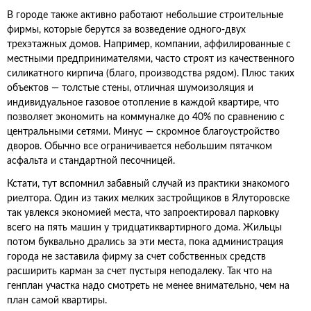
В городе также активно работают небольшие строительные
фирмы, которые берутся за возведение одного-двух
трехэтажных домов. Например, компании, аффилированные с
местными предпринимателями, часто строят из качественного
силикатного кирпича (благо, производства рядом). Плюс таких
объектов — толстые стены, отличная шумоизоляция и
индивидуальное газовое отопление в каждой квартире, что
позволяет экономить на коммуналке до 40% по сравнению с
центральными сетями. Минус — скромное благоустройство
дворов. Обычно все ограничивается небольшим пятачком
асфальта и стандартной песочницей.
Кстати, тут вспомнил забавный случай из практики знакомого
риелтора. Один из таких мелких застройщиков в Ялуторовске
так увлекся экономией места, что запроектировал парковку
всего на пять машин у тридцатиквартирного дома. Жильцы
потом буквально дрались за эти места, пока администрация
города не заставила фирму за счет собственных средств
расширить карман за счет пустыря неподалеку. Так что на
генплан участка надо смотреть не менее внимательно, чем на
план самой квартиры.