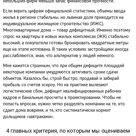
небольших фирм меньше запас финансовой прочности.
Если верить цифрам официальной статистики, объемы ввода
жилья в регионе стабильны, но львиная доля приходится на
индивидуальное жилищное строительство (ИЖС).
Многоквартирные дома — товар дефицитный. Именно поэтому
спрос на квартиры в новых жилых комплексах (ЖК) стабильно
высокий, а покупатели готовы бронировать квадратные метры
еще на этапе котлована. В таких условиях застройщики иногда
расслабляются, зная, что альтернатив у людей немного.
Мне кажется странным, что при общем дефиците площадей
некоторые компании умудряются затягивать сроки сдачи
объектов. Казалось бы, строй быстро, продавай и забирай
прибыль со счетов эскроу. Но на практике вылезают
логистические сбои, дефицит квалифицированных рабочих
кадров и банальные просчеты в проектировании. Чтобы не
попасть впросак, нужно четко разделять компании на те, кто
сдает дома вовремя, и те, кто систематически кормит
дольщиков «завтраками».
4 главных критерия, по которым мы оцениваем