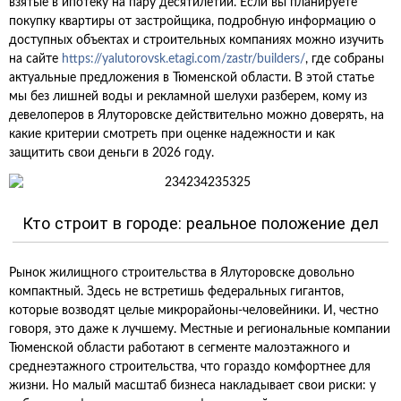
взятые в ипотеку на пару десятилетий. Если вы планируете
покупку квартиры от застройщика, подробную информацию о
доступных объектах и строительных компаниях можно изучить
на сайте
https://yalutorovsk.etagi.com/zastr/builders/
, где собраны
актуальные предложения в Тюменской области. В этой статье
мы без лишней воды и рекламной шелухи разберем, кому из
девелоперов в Ялуторовске действительно можно доверять, на
какие критерии смотреть при оценке надежности и как
защитить свои деньги в 2026 году.
Кто строит в городе: реальное положение дел
Рынок жилищного строительства в Ялуторовске довольно
компактный. Здесь не встретишь федеральных гигантов,
которые возводят целые микрорайоны-человейники. И, честно
говоря, это даже к лучшему. Местные и региональные компании
Тюменской области работают в сегменте малоэтажного и
среднеэтажного строительства, что гораздо комфортнее для
жизни. Но малый масштаб бизнеса накладывает свои риски: у