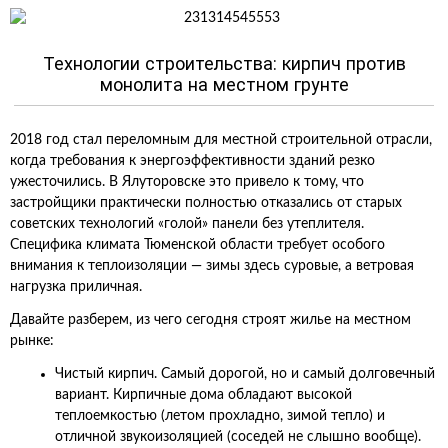
Технологии строительства: кирпич против
монолита на местном грунте
2018 год стал переломным для местной строительной отрасли,
когда требования к энергоэффективности зданий резко
ужесточились. В Ялуторовске это привело к тому, что
застройщики практически полностью отказались от старых
советских технологий «голой» панели без утеплителя.
Специфика климата Тюменской области требует особого
внимания к теплоизоляции — зимы здесь суровые, а ветровая
нагрузка приличная.
Давайте разберем, из чего сегодня строят жилье на местном
рынке:
Чистый кирпич. Самый дорогой, но и самый долговечный
вариант. Кирпичные дома обладают высокой
теплоемкостью (летом прохладно, зимой тепло) и
отличной звукоизоляцией (соседей не слышно вообще).