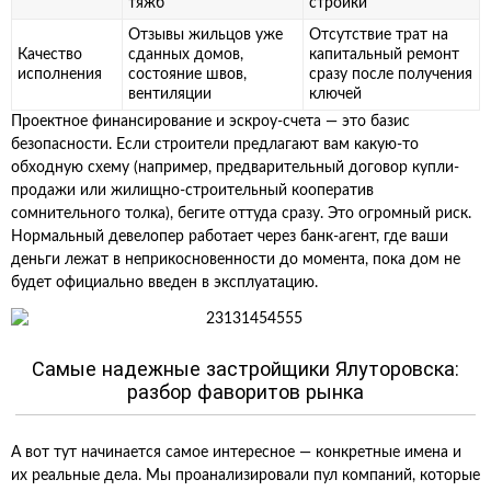
тяжб
стройки
Отзывы жильцов уже
Отсутствие трат на
Качество
сданных домов,
капитальный ремонт
исполнения
состояние швов,
сразу после получения
вентиляции
ключей
Проектное финансирование и эскроу-счета — это базис
безопасности. Если строители предлагают вам какую-то
обходную схему (например, предварительный договор купли-
продажи или жилищно-строительный кооператив
сомнительного толка), бегите оттуда сразу. Это огромный риск.
Нормальный девелопер работает через банк-агент, где ваши
деньги лежат в неприкосновенности до момента, пока дом не
будет официально введен в эксплуатацию.
Самые надежные застройщики Ялуторовска:
разбор фаворитов рынка
А вот тут начинается самое интересное — конкретные имена и
их реальные дела. Мы проанализировали пул компаний, которые