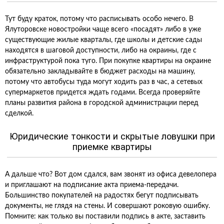
Тут буду краток, потому что расписывать особо нечего. В
Ялуторовске новостройки чаще всего «посадят» либо в уже
существующие жилые кварталы, где школы и детские сады
находятся в шаговой доступности, либо на окраины, где с
инфраструктурой пока туго. При покупке квартиры на окраине
обязательно закладывайте в бюджет расходы на машину,
потому что автобусы туда могут ходить раз в час, а сетевых
супермаркетов придется ждать годами. Всегда проверяйте
планы развития района в городской администрации перед
сделкой.
Юридические тонкости и скрытые ловушки при
приемке квартиры
А дальше что? Вот дом сдался, вам звонят из офиса девелопера
и приглашают на подписание акта приема-передачи.
Большинство покупателей на радостях бегут подписывать
документы, не глядя на стены. И совершают роковую ошибку.
Помните: как только вы поставили подпись в акте, заставить