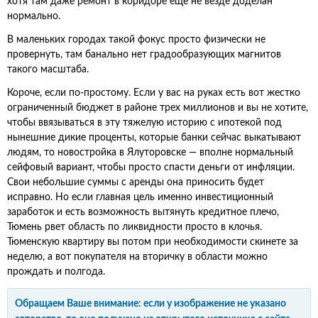
хотя там даже ремонт в коридоре еще не везде доделан
нормально.
В маленьких городах такой фокус просто физически не
провернуть, там банально нет градообразующих магнитов
такого масштаба.
Короче, если по-простому. Если у вас на руках есть вот жестко
ограниченный бюджет в районе трех миллионов и вы не хотите,
чтобы ввязываться в эту тяжелую историю с ипотекой под
нынешние дикие проценты, которые банки сейчас выкатывают
людям, то новостройка в Ялуторовске — вполне нормальный
сейфовый вариант, чтобы просто спасти деньги от инфляции.
Свои небольшие суммы с аренды она приносить будет
исправно. Но если главная цель именно инвестиционный
заработок и есть возможность вытянуть кредитное плечо,
Тюмень рвет область по ликвидности просто в клочья.
Тюменскую квартиру вы потом при необходимости скинете за
неделю, а вот покупателя на вторичку в области можно
прождать и полгода.
Обращаем Ваше внимание: если у изображение не указано