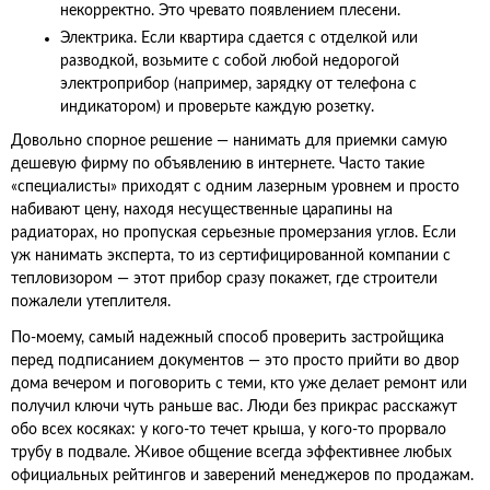
некорректно. Это чревато появлением плесени.
Электрика. Если квартира сдается с отделкой или
разводкой, возьмите с собой любой недорогой
электроприбор (например, зарядку от телефона с
индикатором) и проверьте каждую розетку.
Довольно спорное решение — нанимать для приемки самую
дешевую фирму по объявлению в интернете. Часто такие
«специалисты» приходят с одним лазерным уровнем и просто
набивают цену, находя несущественные царапины на
радиаторах, но пропуская серьезные промерзания углов. Если
уж нанимать эксперта, то из сертифицированной компании с
тепловизором — этот прибор сразу покажет, где строители
пожалели утеплителя.
По-моему, самый надежный способ проверить застройщика
перед подписанием документов — это просто прийти во двор
дома вечером и поговорить с теми, кто уже делает ремонт или
получил ключи чуть раньше вас. Люди без прикрас расскажут
обо всех косяках: у кого-то течет крыша, у кого-то прорвало
трубу в подвале. Живое общение всегда эффективнее любых
официальных рейтингов и заверений менеджеров по продажам.