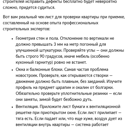
строителей исправить дефекты бесплатно будет невероятно
сложно, придется судиться.
Вот вам реальный чек-лист для проверки квартиры при приемке,
составленный на основе опыта профессиональных
строительных экспертов:
Геометрия стен и пола. Отклонение по вертикали не
должно превышать 3 мм на метр погонный для
улучшенной штукатурки. Проверяйте углы — они должны
быть строго 90 градусов, иначе мебель (особенно
кухонный гарнитур) ровно не встанет.
Окна и балконные блоки. Самая частая проблема
новостроек. Проверьте, как открываются створки —
движение должно быть плавным, без заеданий. Изучите
профиль на предмет царапин и окалин от болгарки.
Обязательно проверьте уплотнительные резинки — если
они замяты, зимой будет безбожно дуть.
Вентиляция. Приложите лист бумаги к вентиляционной
решетке при приоткрытом окне. Если лист прилипает —
тяга есть. Если падает или, что еще хуже, воздух дует из
вентиляции внутрь квартиры — система работает