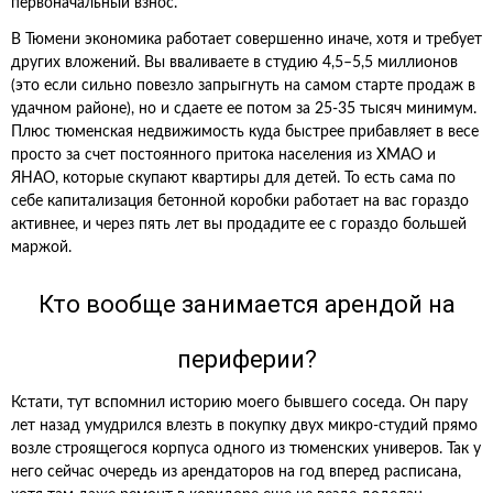
первоначальный взнос.
В Тюмени экономика работает совершенно иначе, хотя и требует
других вложений. Вы вваливаете в студию 4,5–5,5 миллионов
(это если сильно повезло запрыгнуть на самом старте продаж в
удачном районе), но и сдаете ее потом за 25-35 тысяч минимум.
Плюс тюменская недвижимость куда быстрее прибавляет в весе
просто за счет постоянного притока населения из ХМАО и
ЯНАО, которые скупают квартиры для детей. То есть сама по
себе капитализация бетонной коробки работает на вас гораздо
активнее, и через пять лет вы продадите ее с гораздо большей
маржой.
Кто вообще занимается арендой на
периферии?
Кстати, тут вспомнил историю моего бывшего соседа. Он пару
лет назад умудрился влезть в покупку двух микро-студий прямо
возле строящегося корпуса одного из тюменских универов. Так у
него сейчас очередь из арендаторов на год вперед расписана,