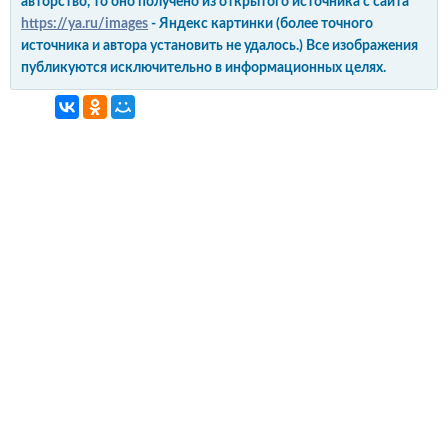
авторство, то оно получено из открытого источника с сайта
https://ya.ru/images
- Яндекс картинки (более точного
источника и автора установить не удалось.) Все изображения
публикуются исключительно в информационных целях.
интерьер и обустройство
своими руками
© Copyright 2012-2022 All Rights Reserved.