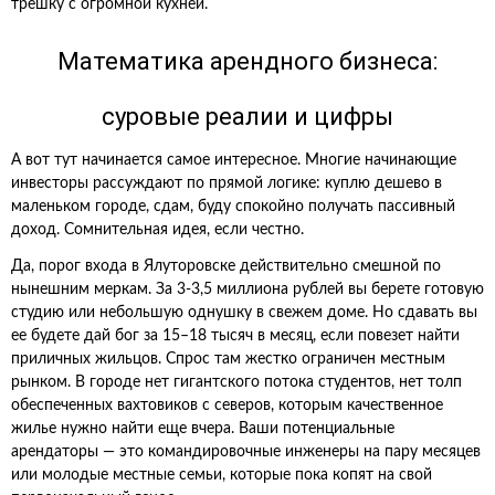
трешку с огромной кухней.
Математика арендного бизнеса:
суровые реалии и цифры
А вот тут начинается самое интересное. Многие начинающие
инвесторы рассуждают по прямой логике: куплю дешево в
маленьком городе, сдам, буду спокойно получать пассивный
доход. Сомнительная идея, если честно.
Да, порог входа в Ялуторовске действительно смешной по
нынешним меркам. За 3-3,5 миллиона рублей вы берете готовую
студию или небольшую однушку в свежем доме. Но сдавать вы
ее будете дай бог за 15–18 тысяч в месяц, если повезет найти
приличных жильцов. Спрос там жестко ограничен местным
рынком. В городе нет гигантского потока студентов, нет толп
обеспеченных вахтовиков с северов, которым качественное
жилье нужно найти еще вчера. Ваши потенциальные
арендаторы — это командировочные инженеры на пару месяцев
или молодые местные семьи, которые пока копят на свой