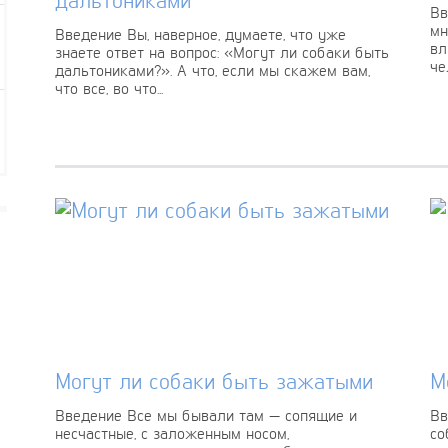
Вв
мн
Введение Вы, наверное, думаете, что уже
вл
знаете ответ на вопрос: «Могут ли собаки быть
че
дальтониками?». А что, если мы скажем вам,
что все, во что...
Могут ли собаки быть зажатыми
М
Введение Все мы бывали там — сопящие и
Вв
несчастные, с заложенным носом,
со