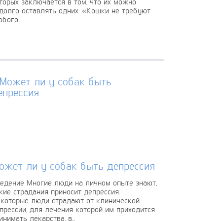
торых заключается в том, что их можно
долго оставлять одних. «Кошки не требуют
обого...
ожет ли у собак быть депрессия
едение Многие люди на личном опыте знают,
кие страдания приносит депрессия.
которые люди страдают от клинической
прессии, для лечения которой им приходится
инимать лекарства, в...