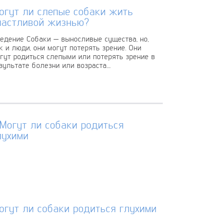
огут ли слепые собаки жить
частливой жизнью?
едение Собаки — выносливые существа, но,
к и люди, они могут потерять зрение. Они
гут родиться слепыми или потерять зрение в
зультате болезни или возраста....
огут ли собаки родиться глухими