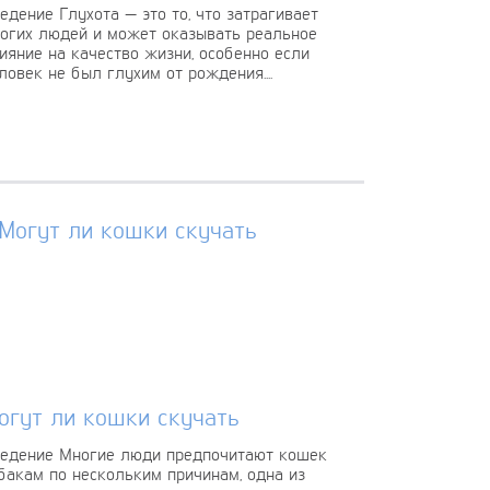
едение Глухота — это то, что затрагивает
огих людей и может оказывать реальное
ияние на качество жизни, особенно если
ловек не был глухим от рождения....
огут ли кошки скучать
едение Многие люди предпочитают кошек
бакам по нескольким причинам, одна из