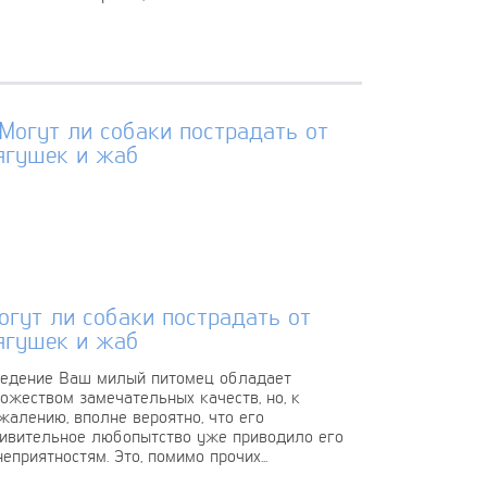
огут ли собаки пострадать от
ягушек и жаб
едение Ваш милый питомец обладает
ожеством замечательных качеств, но, к
жалению, вполне вероятно, что его
ивительное любопытство уже приводило его
неприятностям. Это, помимо прочих...