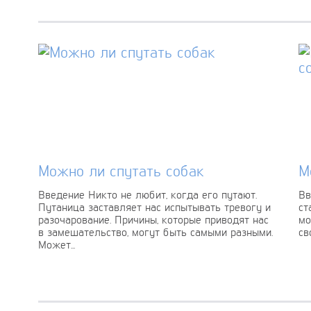
Можно ли спутать собак
М
Введение Никто не любит, когда его путают.
Вв
Путаница заставляет нас испытывать тревогу и
ст
разочарование. Причины, которые приводят нас
мо
в замешательство, могут быть самыми разными.
св
Может...