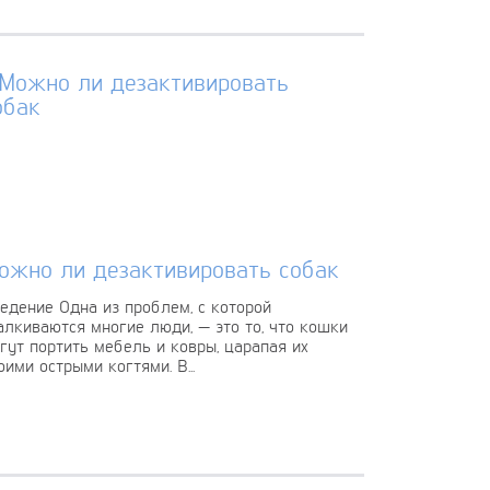
ожно ли дезактивировать собак
едение Одна из проблем, с которой
алкиваются многие люди, — это то, что кошки
гут портить мебель и ковры, царапая их
оими острыми когтями. В...