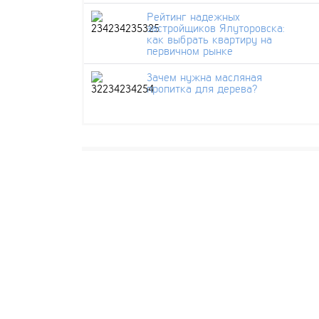
Рейтинг надежных
застройщиков Ялуторовска:
как выбрать квартиру на
первичном рынке
Зачем нужна масляная
пропитка для дерева?