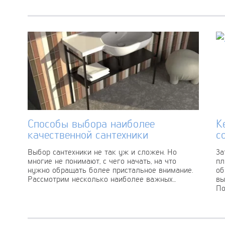
решения. Одним...
об
Способы выбора наиболее
К
качественной сантехники
с
Выбор сантехники не так уж и сложен. Но
За
многие не понимают, с чего начать, на что
пл
нужно обращать более пристальное внимание.
об
Рассмотрим несколько наиболее важных...
вы
По