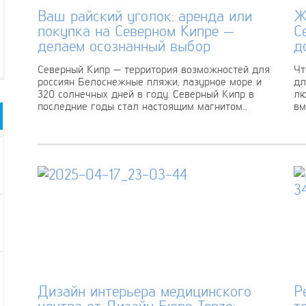
Ваш райский уголок: аренда или
Ж
покупка на Северном Кипре —
С
делаем осознанный выбор
д
Северный Кипр — территория возможностей для
Чт
россиян Белоснежные пляжи, лазурное море и
дл
320 солнечных дней в году. Северный Кипр в
лю
последние годы стал настоящим магнитом...
вм
Дизайн интерьера медицинского
Р
центра от Дизайн Бюро Tenzo:
т