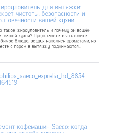
ироуловитель для вытяжки:
екрет чистоты, безопасности и
олговечности вашей кухни
о такое жироуловитель и почему он вашён
я вашей кухни? Представьте: вы готовите
бимое блюдо, воздух наполнен ароматами, но
есте с паром в вытяжку поднимаются...
емонт кофемашин Saeco: когда
ехника подаёт сигналы