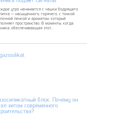
ждое утро начинается с чашки бодрящего
питка — насыщенного, горячего, с тонкой
лочной пенкой и ароматом, который
полняет пространство. В моменты, когда
хника, обеспечивающая этот...
азосиликатный блок: Почему он
тал хитом современного
троительства?