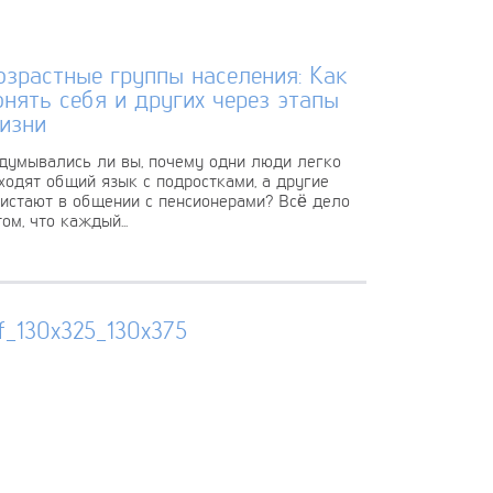
озрастные группы населения: Как
онять себя и других через этапы
изни
думывались ли вы, почему одни люди легко
ходят общий язык с подростками, а другие
истают в общении с пенсионерами? Всё дело
том, что каждый...